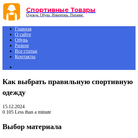
Menu
Спортивные Товары
Одежда. Обувь. Инвентарь. Питание.
Главная
О сайте
Обувь
Разное
Все статьи
Контакты
Search
for
Как выбрать правильную спортивную
одежду
15.12.2024
0
105
Less than a minute
Выбор материала