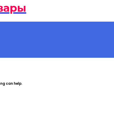
вары
ing can help.